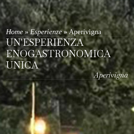
Home
»
Esperienze
»
Aperivigna
UN'ESPERIENZA
ENOGASTRONOMICA
UNICA
Aperivigna